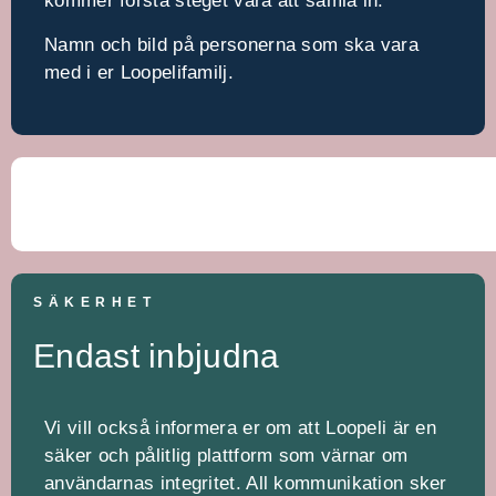
kommer första steget vara att samla in:
Namn och bild på personerna som ska vara
med i er Loopelifamilj.
SÄKERHET
Endast inbjudna
Vi vill också informera er om att Loopeli är en
säker och pålitlig plattform som värnar om
användarnas integritet. All kommunikation sker