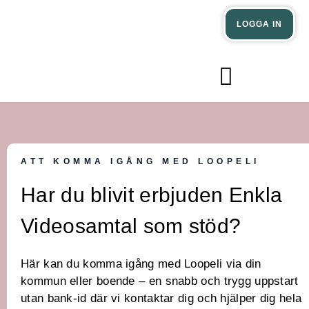
Verksamheter
Privatpersoner
LOGGA IN
Nyheter och inspiration
ATT KOMMA IGÅNG MED LOOPELI
Har du blivit erbjuden Enkla
Videosamtal som stöd?
Här kan du komma igång med Loopeli via din
kommun eller boende – en snabb och trygg uppstart
utan bank‑id där vi kontaktar dig och hjälper dig hela