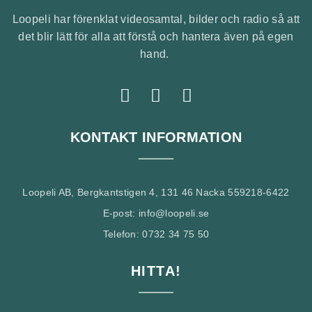
Loopeli har förenklat videosamtal, bilder och radio så att
det blir lätt för alla att förstå och hantera även på egen
hand.
KONTAKT INFORMATION
Loopeli AB, Bergkantstigen 4, 131 46 Nacka 559218-6422
E-post: info@loopeli.se
Telefon: 0732 34 75 50
HITTA!