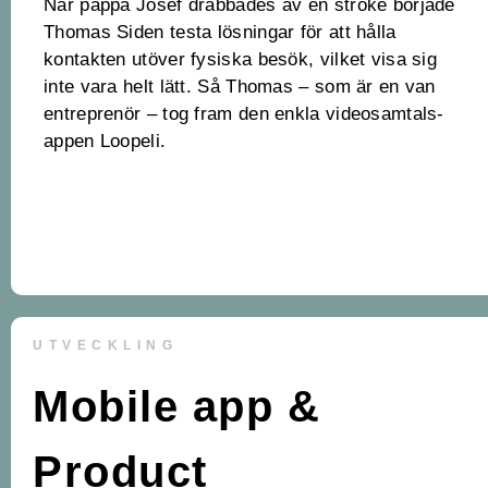
När pappa Josef drabbades av en stroke började
Thomas Siden testa lösningar för att hålla
kontakten utöver fysiska besök, vilket visa sig
inte vara helt lätt. Så Thomas – som är en van
entreprenör – tog fram den enkla videosamtals-
appen Loopeli.
UTVECKLING
Mobile app &
Product