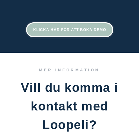
KLICKA HÄR FÖR ATT BOKA DEMO
MER INFORMATION
Vill du komma i
kontakt med
Loopeli?