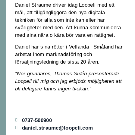
Daniel Straume driver idag Loopeli med ett
mål, att tillgängliggöra den nya digitala
tekniken för alla som inte kan eller har
svårigheter med den. Att kunna kommunicera
med sina nära o kära bör vara en rättighet.
Daniel har sina rötter i Vetlanda i Småland har
arbetat inom marknadsföring och
försäljningsledning de sista 20 åren.
“När grundaren, Thomas Sidén presenterade
Loopeli till mig och jag erbjöds möjligheten att
bli delägare fanns ingen tvekan.”
0737-500900
daniel.straume@loopeli.com