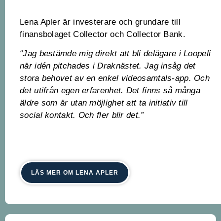
Lena Apler är investerare och grundare till
finansbolaget Collector och Collector Bank.
“Jag bestämde mig direkt att bli delägare i Loopeli
när idén pitchades i Draknästet. Jag insåg det
stora behovet av en enkel videosamtals-app. Och
det utifrån egen erfarenhet. Det finns så många
äldre som är utan möjlighet att ta initiativ till
social kontakt. Och fler blir det.”
LÄS MER OM LENA APLER