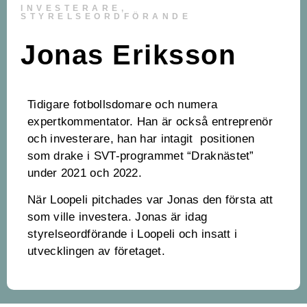
INVESTERARE,
STYRELSEORDFÖRANDE
Jonas Eriksson
Tidigare fotbollsdomare och numera
expertkommentator. Han är också entreprenör
och investerare, han har intagit positionen
som drake i SVT-programmet “Draknästet”
under 2021 och 2022.
När Loopeli pitchades var Jonas den första att
som ville investera. Jonas är idag
styrelseordförande i Loopeli och insatt i
utvecklingen av företaget.