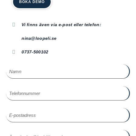
BOKA DEMO
Vi finns även via e-post eller telefon:
nina@loopeli.se
0737-500102