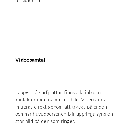
på skärmen.
Videosamtal
I appen på surfplattan finns alla inbjudna
kontakter med namn och bild. Videosamtal
initieras direkt genom att trycka på bilden
och när huvudpersonen blir upprings syns en
stor bild på den som ringer.