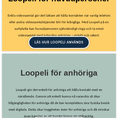
Enkla videosamtal gör det lättare att hålla kontakten när vanlig telefoni
eller andra videosamtalstjänster blir för krångliga. Med Loopeli på en
surfplatta kan huvudpersonen självständigt ringa och ta emot
videosamtal med inbjudna anhöriga – enkelt och säkert.
LÄS HUR LOOPELI ANVÄNDS
Loopeli för anhöriga
Loopeli gör det enkelt för anhöriga att hålla kontakt med en
närstående. Genom att enkelt kunna nå varandra så ökar
tillgängligheten för anhöriga då de kan komplettera sina fysiska besök
med digitala. Detta ökar tryggheten även för anhöriga och då minskar
även känslan av att kanske känna sig otillräcklig.