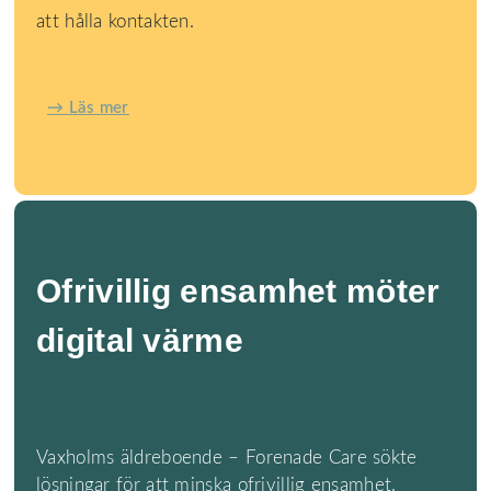
att hålla kontakten.
→ Läs mer
Ofrivillig ensamhet möter
digital värme
Vaxholms äldreboende – Forenade Care sökte
lösningar för att minska ofrivillig ensamhet.