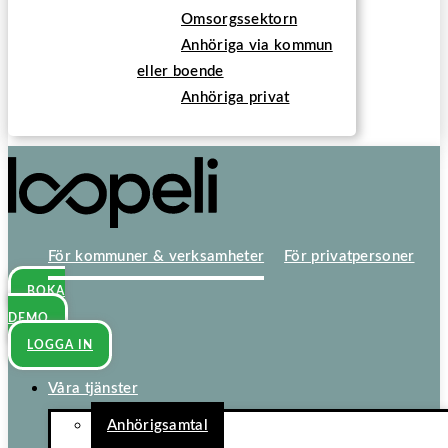
Omsorgssektorn
Anhöriga via kommun
eller boende
Anhöriga privat
För kommuner & verksamheter
För privatpersoner
BOKA
DEMO
LOGGA IN
Våra tjänster
Anhörigsamtal