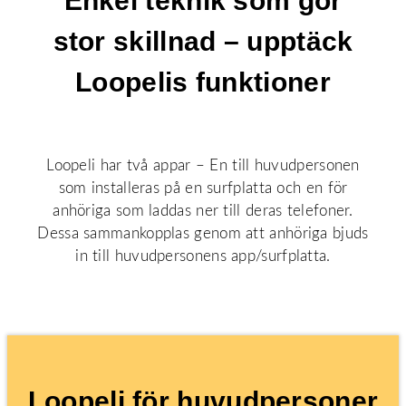
Enkel teknik som gör
stor skillnad – upptäck
Loopelis funktioner
Loopeli har två appar – En till huvudpersonen
som installeras på en surfplatta och en för
anhöriga som laddas ner till deras telefoner.
Dessa sammankopplas genom att anhöriga bjuds
in till huvudpersonens app/surfplatta.
Loopeli för huvudpersoner