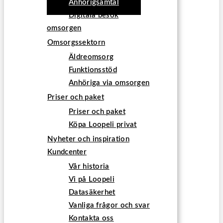
Anhörigsamtal
Digitala besök
omsorgen
Omsorgssektorn
Äldreomsorg
Funktionsstöd
Anhöriga via omsorgen
Priser och paket
Priser och paket
Köpa Loopeli privat
Nyheter och inspiration
Kundcenter
Vår historia
Vi på Loopeli
Datasäkerhet
Vanliga frågor och svar
Kontakta oss