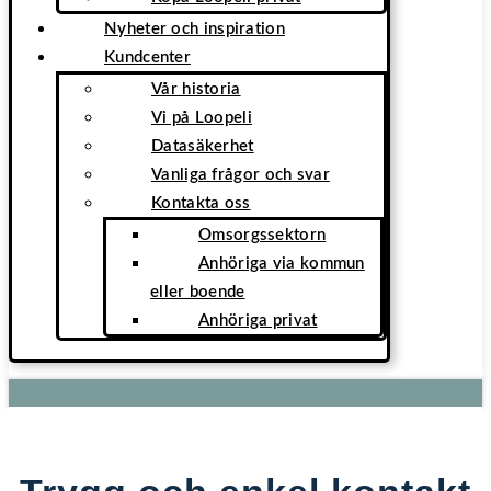
Nyheter och inspiration
Kundcenter
Vår historia
Vi på Loopeli
Datasäkerhet
Vanliga frågor och svar
Kontakta oss
Omsorgssektorn
Anhöriga via kommun
eller boende
Anhöriga privat