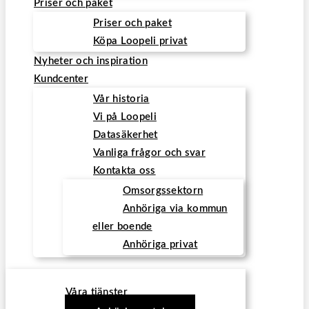
Priser och paket
Priser och paket
Köpa Loopeli privat
Nyheter och inspiration
Kundcenter
Vår historia
Vi på Loopeli
Datasäkerhet
Vanliga frågor och svar
Kontakta oss
Omsorgssektorn
Anhöriga via kommun
eller boende
Anhöriga privat
Våra tjänster