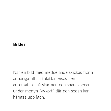
Bilder
När en bild med meddelande skickas frånn
anhöriga till surfplattan visas den
automatiskt på skärmen och sparas sedan
under menyn “vykort” där den sedan kan
hämtas upp igen.