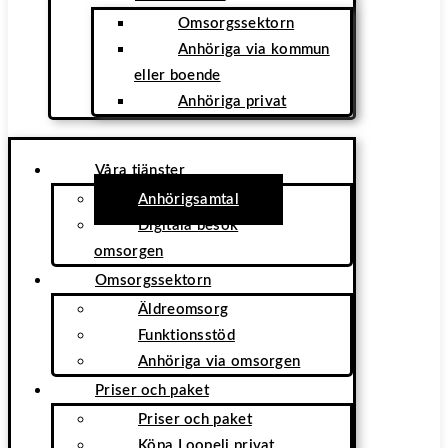
Omsorgssektorn
Anhöriga via kommun
eller boende
Anhöriga privat
Våra tjänster
Anhörigsamtal
Digitala besök
omsorgen
Omsorgssektorn
Äldreomsorg
Funktionsstöd
Anhöriga via omsorgen
Priser och paket
Priser och paket
Köpa Loopeli privat