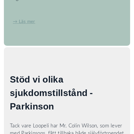
→ Läs mer
Stöd vi olika
sjukdomstillstånd -
Parkinson
Tack vare Loopeli har Mr. Colin Wilson, som lever
med Parkinsons, fått tillbaka både självförtroendet