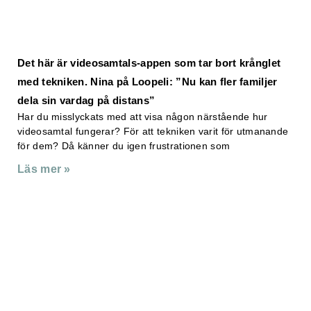
Det här är videosamtals-appen som tar bort krånglet
med tekniken. Nina på Loopeli: ”Nu kan fler familjer
dela sin vardag på distans”
Har du misslyckats med att visa någon närstående hur
videosamtal fungerar? För att tekniken varit för utmanande
för dem? Då känner du igen frustrationen som
Läs mer »