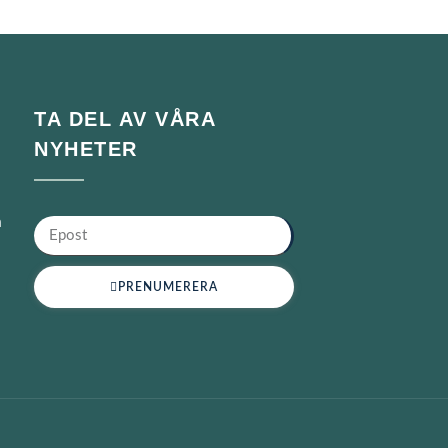
TA DEL AV VÅRA
NYHETER
n
PRENUMERERA