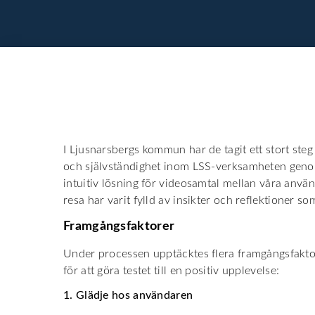
I Ljusnarsbergs kommun har de tagit ett stort steg
och självständighet inom LSS-verksamheten genom 
intuitiv lösning för videosamtal mellan våra anv
resa har varit fylld av insikter och reflektioner so
Framgångsfaktorer
Under processen upptäcktes flera framgångsfakto
för att göra testet till en positiv upplevelse:
1. Glädje hos användaren