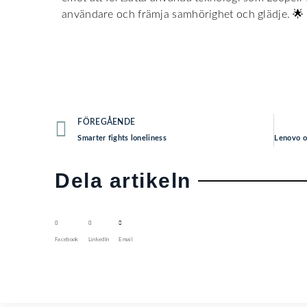
användare och främja samhörighet och glädje. 🌟
FÖREGÅENDE
Smarter fights loneliness
Dela artikeln
Facebook
LinkedIn
Email