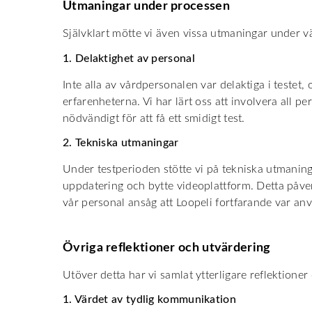
Utmaningar under processen
Självklart mötte vi även vissa utmaningar under v
1. Delaktighet av personal
Inte alla av vårdpersonalen var delaktiga i testet
erfarenheterna. Vi har lärt oss att involvera all pe
nödvändigt för att få ett smidigt test.
2. Tekniska utmaningar
Under testperioden stötte vi på tekniska utmanin
uppdatering och bytte videoplattform. Detta påv
vår personal ansåg att Loopeli fortfarande var an
Övriga reflektioner och utvärdering
Utöver detta har vi samlat ytterligare reflektioner
1. Värdet av tydlig kommunikation