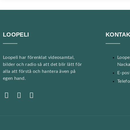
LOOPELI
KONTAK
Loopeli har förenklat videosamtal,
Loope
bilder och radio så att det blir lätt för
Nacka
alla att förstå och hantera även på
E-post
egen hand.
Telef