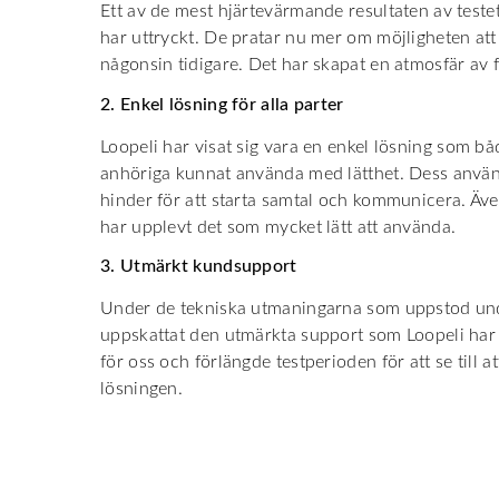
Ett av de mest hjärtevärmande resultaten av teste
har uttryckt. De pratar nu mer om möjligheten att
någonsin tidigare. Det har skapat en atmosfär av 
2. Enkel lösning för alla parter
Loopeli har visat sig vara en enkel lösning som b
anhöriga kunnat använda med lätthet. Dess använ
hinder för att starta samtal och kommunicera. Äv
har upplevt det som mycket lätt att använda.
3. Utmärkt kundsupport
Under de tekniska utmaningarna som uppstod unde
uppskattat den utmärkta support som Loopeli har e
för oss och förlängde testperioden för att se till at
lösningen.