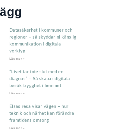
lägg
Datasäkerhet i kommuner och
regioner – så skyddar ni känslig
kommunikation i digitala
verktyg
Läs mer »
“Livet tar inte slut med en
diagnos” – Så skapar digitala
besök trygghet i hemmet
Läs mer »
Elsas resa visar vägen – hur
teknik och närhet kan förändra
framtidens omsorg
Läs mer »