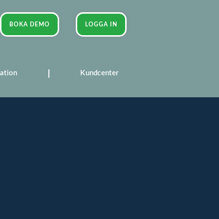
BOKA DEMO
LOGGA IN
ation
Kundcenter