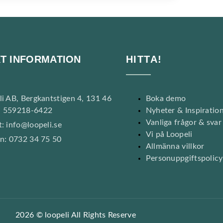
T INFORMATION
HITTA!
li AB, Bergkantstigen 4, 131 46
Boka demo
 559218-6422
Nyheter & Inspiratio
Vanliga frågor & svar
: info@loopeli.se
Vi på Loopeli
on: 0732 34 75 50
Allmänna villkor
Personuppgiftspolicy
2026 © loopeli All Rights Reserve