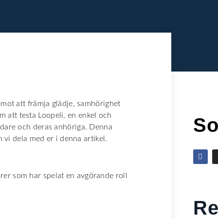
 mot att främja glädje, samhörighet
att testa Loopeli, en enkel och
So
ändare och deras anhöriga. Denna
m vi dela med er i denna artikel.
rer som har spelat en avgörande roll
Re