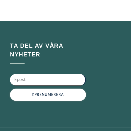
TA DEL AV VÅRA
NYHETER
n
PRENUMERERA