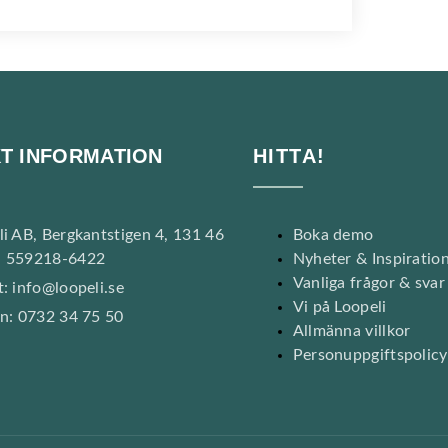
T INFORMATION
HITTA!
li AB, Bergkantstigen 4, 131 46
Boka demo
 559218-6422
Nyheter & Inspiratio
Vanliga frågor & svar
: info@loopeli.se
Vi på Loopeli
on: 0732 34 75 50
Allmänna villkor
Personuppgiftspolicy