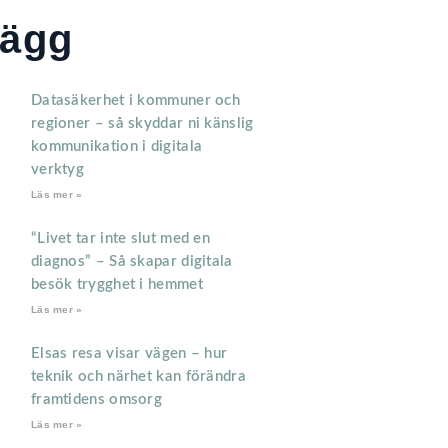
lägg
Datasäkerhet i kommuner och
regioner – så skyddar ni känslig
kommunikation i digitala
verktyg
Läs mer »
“Livet tar inte slut med en
diagnos” – Så skapar digitala
besök trygghet i hemmet
Läs mer »
Elsas resa visar vägen – hur
teknik och närhet kan förändra
framtidens omsorg
Läs mer »