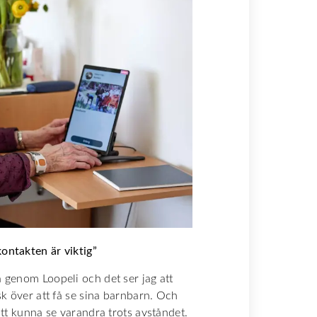
ontakten är viktig”
a genom Loopeli och det ser jag att
sk över att få se sina barnbarn. Och
 att kunna se varandra trots avståndet.