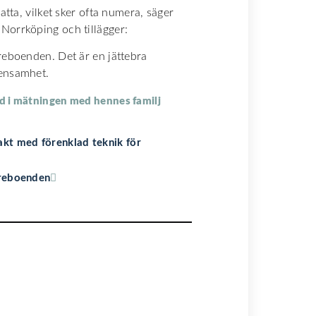
atta, vilket sker ofta numera, säger
Norrköping och tillägger:
reboenden. Det är en jättebra
 ensamhet.
d i mätningen med hennes familj
akt med förenklad teknik för
dreboenden