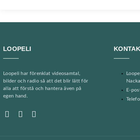
LOOPELI
KONTAK
Loopeli har förenklat videosamtal,
Loope
bilder och radio så att det blir lätt för
Nacka
alla att förstå och hantera även på
E-post
egen hand.
Telef