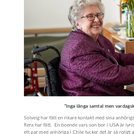
”Inga långa samtal men vardagsk
Solveig har fått en rikare kontakt med sina anhörig
flera har fått. En boende vars son bor i USA är lyri
ett par med anhöriga i Chile tycker det är så roligt