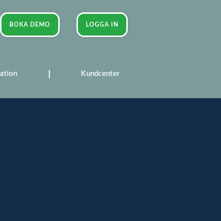
BOKA DEMO
LOGGA IN
ation
Kundcenter